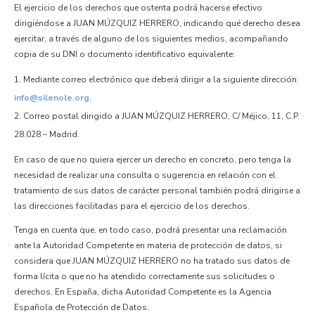
El ejercicio de los derechos que ostenta podrá hacerse efectivo
dirigiéndose a JUAN MÚZQUIZ HERRERO, indicando qué derecho desea
ejercitar, a través de alguno de los siguientes medios, acompañando
copia de su DNI o documento identificativo equivalente:
Mediante correo electrónico que deberá dirigir a la siguiente dirección:
info@silenole.org
.
Correo postal dirigido a JUAN MÚZQUIZ HERRERO, C/ Méjico, 11, C.P.
28.028 – Madrid.
En caso de que no quiera ejercer un derecho en concreto, pero tenga la
necesidad de realizar una consulta o sugerencia en relación con el
tratamiento de sus datos de carácter personal también podrá dirigirse a
las direcciones facilitadas para el ejercicio de los derechos.
Tenga en cuenta que, en todo caso, podrá presentar una reclamación
ante la Autoridad Competente en materia de protección de datos, si
considera que JUAN MÚZQUIZ HERRERO no ha tratado sus datos de
forma lícita o que no ha atendido correctamente sus solicitudes o
derechos. En España, dicha Autoridad Competente es la Agencia
Española de Protección de Datos.