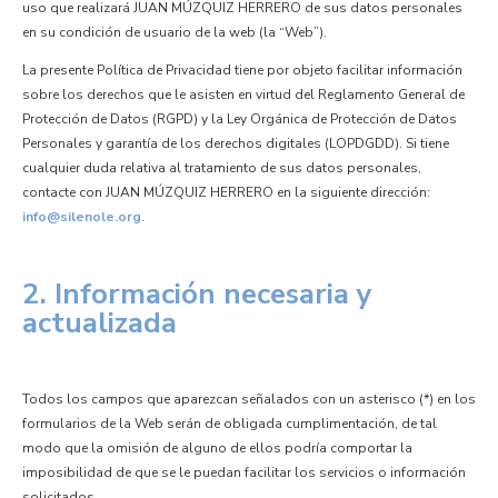
uso que realizará JUAN MÚZQUIZ HERRERO de sus datos personales
en su condición de usuario de la web (la “Web”).
La presente Política de Privacidad tiene por objeto facilitar información
sobre los derechos que le asisten en virtud del Reglamento General de
Protección de Datos (RGPD) y la Ley Orgánica de Protección de Datos
Personales y garantía de los derechos digitales (LOPDGDD). Si tiene
cualquier duda relativa al tratamiento de sus datos personales,
contacte con JUAN MÚZQUIZ HERRERO en la siguiente dirección:
info@silenole.org
.
2. Información necesaria y
actualizada
Todos los campos que aparezcan señalados con un asterisco (*) en los
formularios de la Web serán de obligada cumplimentación, de tal
modo que la omisión de alguno de ellos podría comportar la
imposibilidad de que se le puedan facilitar los servicios o información
solicitados.